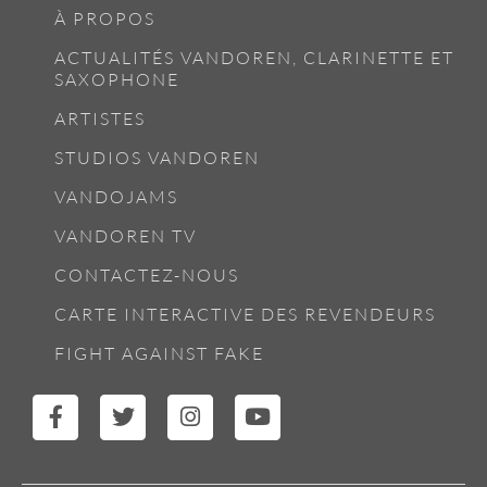
À PROPOS
ACTUALITÉS VANDOREN, CLARINETTE ET
SAXOPHONE
ARTISTES
STUDIOS VANDOREN
VANDOJAMS
VANDOREN TV
CONTACTEZ-NOUS
CARTE INTERACTIVE DES REVENDEURS
FIGHT AGAINST FAKE