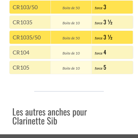
3
CR103/50
Boite de 50
force
3 ½
CR1035
Boite de 10
force
3 ½
CR1035/50
Boite de 50
force
4
CR104
Boite de 10
force
5
CR105
Boite de 10
force
Les autres anches pour
Clarinette Sib