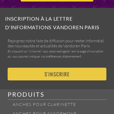
INSCRIPTION À LA LETTRE
D'INFORMATIONS VANDOREN PARIS
Rejoignez notre liste de diffusion pour rester informé(e)
des nouveautés et actualités de Vandoren Paris.
En cliquant sur “s’inscrire” vous serez redirigé(e) vers la page d’inscription
où vous pourrez indiquer vos préférences d’abonnement.
S'INSCRIRE
PRODUITS
ANCHES POUR CLARINETTE
ANCHES POUR SAXOPHONE