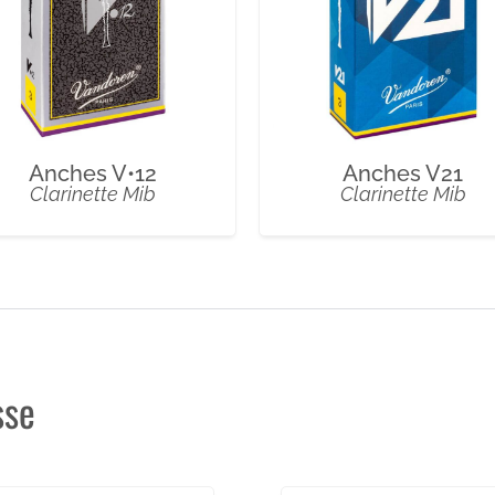
Anches V•12
Anches V21
Clarinette Mib
Clarinette Mib
sse