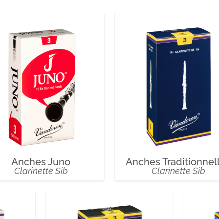
Anches Traditionnel
Anches Juno
Clarinette Sib
Clarinette Sib