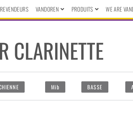
S REVENDEURS
VANDOREN
PRODUITS
WE ARE VA
R CLARINETTE
CHIENNE
Mib
BASSE