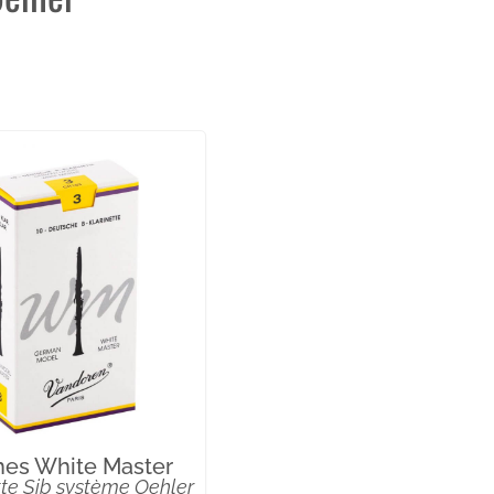
es White Master
tte Sib système Oehler