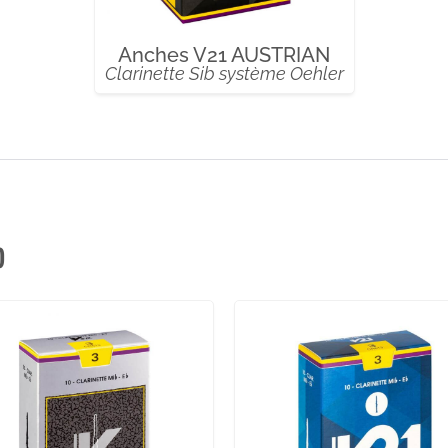
Anches V21 AUSTRIAN
Clarinette Sib système Oehler
b