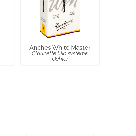
Anches White Master
Clarinette Mib système
Oehler