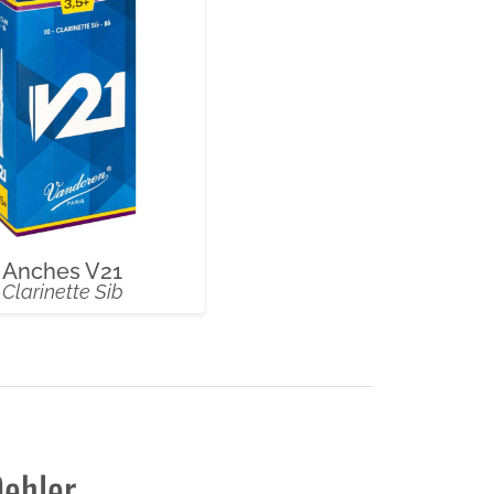
Anches V21
Clarinette Sib
Oehler