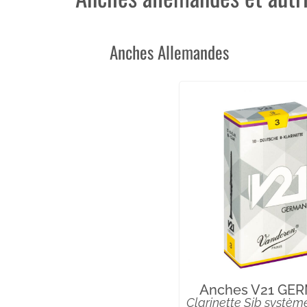
Anches Allemandes
Anches V21 GE
Clarinette Sib systèm