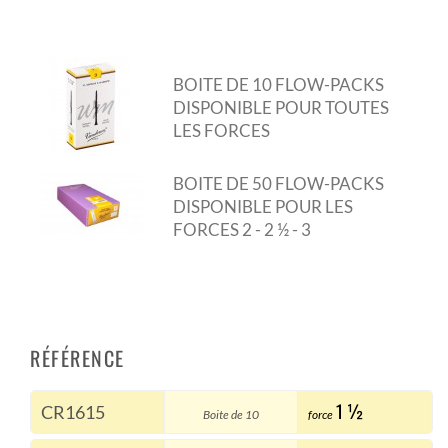
BOITE DE 10 FLOW-PACKS
DISPONIBLE POUR TOUTES
LES FORCES
BOITE DE 50 FLOW-PACKS
DISPONIBLE POUR LES
FORCES 2 - 2 ½ - 3
RÉFÉRENCE
1 ½
CR1615
Boite de 10
force