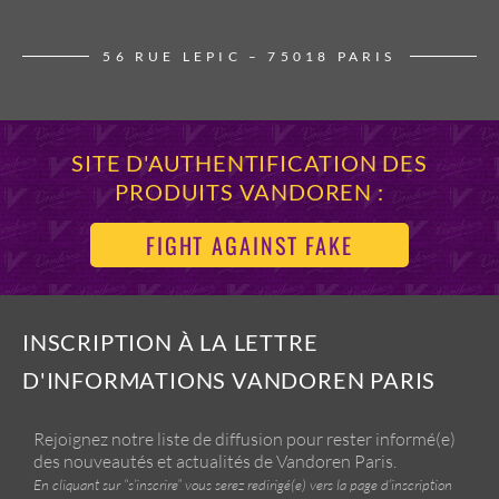
56 RUE LEPIC – 75018 PARIS
SITE D'AUTHENTIFICATION DES
PRODUITS VANDOREN :
FIGHT AGAINST FAKE
INSCRIPTION À LA LETTRE
D'INFORMATIONS VANDOREN PARIS
Rejoignez notre liste de diffusion pour rester informé(e)
des nouveautés et actualités de Vandoren Paris.
En cliquant sur “s’inscrire” vous serez redirigé(e) vers la page d’inscription