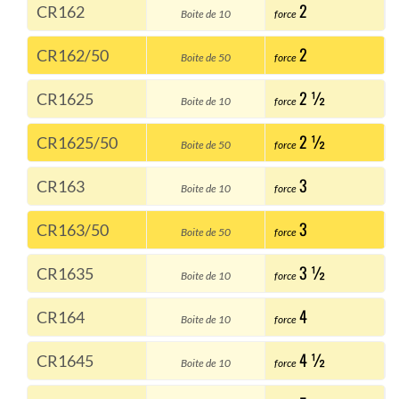
2
CR162
Boite de 10
force
2
CR162/50
Boite de 50
force
2 ½
CR1625
Boite de 10
force
2 ½
CR1625/50
Boite de 50
force
3
CR163
Boite de 10
force
3
CR163/50
Boite de 50
force
3 ½
CR1635
Boite de 10
force
4
CR164
Boite de 10
force
4 ½
CR1645
Boite de 10
force