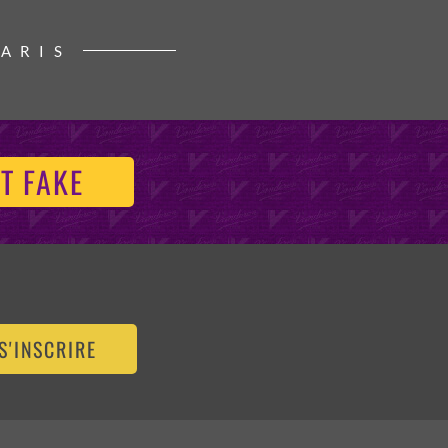
PARIS
T FAKE
S'INSCRIRE