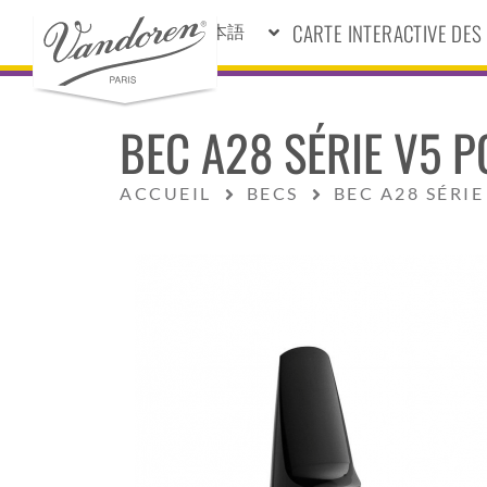
CARTE INTERACTIVE DE
日本語
BEC A28 SÉRIE V5 
ACCUEIL
BECS
BEC A28 SÉRI