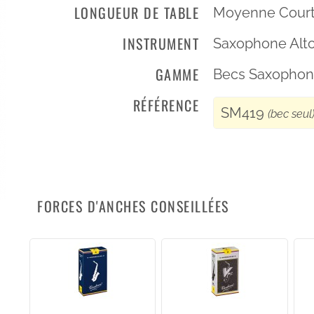
LONGUEUR DE TABLE
Moyenne Cour
INSTRUMENT
Saxophone Alt
GAMME
Becs Saxophon
RÉFÉRENCE
SM419
(bec seul
FORCES D'ANCHES CONSEILLÉES