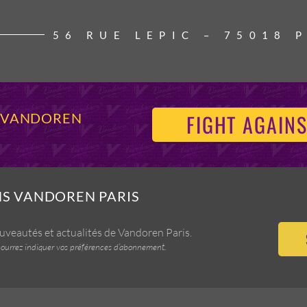
56 RUE LEPIC – 75018 
FIGHT AGAINS
S VANDOREN
NS VANDOREN PARIS
ouveautés et actualités de Vandoren Paris.
us pourrez indiquer vos préférences d’abonnement.