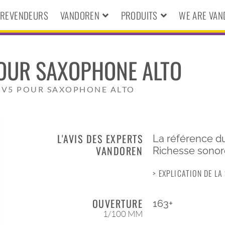
S REVENDEURS
VANDOREN
PRODUITS
WE ARE VA
POUR SAXOPHONE ALTO
E V5 POUR SAXOPHONE ALTO
L'AVIS DES EXPERTS
La référence du
VANDOREN
Richesse sonore
> EXPLICATION DE L
OUVERTURE
163+
1/100 MM