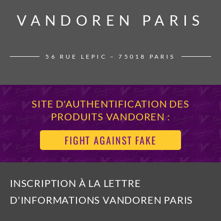
VANDOREN PARIS
VANDOREN PARIS
56 RUE LEPIC – 75018 PARIS
SITE D'AUTHENTIFICATION DES
PRODUITS VANDOREN :
FIGHT AGAINST FAKE
INSCRIPTION À LA LETTRE
D'INFORMATIONS VANDOREN PARIS