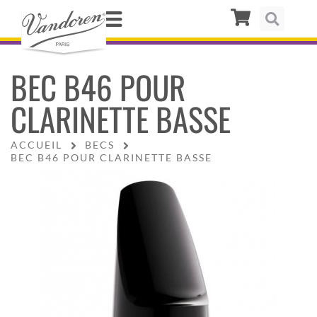
BEC B46 POUR
CLARINETTE BASSE
ACCUEIL
BECS
BEC B46 POUR CLARINETTE BASSE