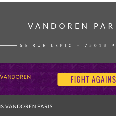
VANDOREN PAR
VANDOREN PAR
56 RUE LEPIC – 75018 
FIGHT AGAINS
S VANDOREN
NS VANDOREN PARIS