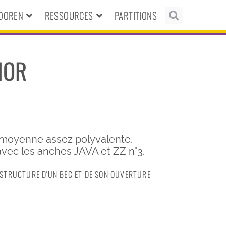
NDOREN
RESSOURCES
PARTITIONS
NOR
moyenne assez polyvalente.
c les anches JAVA et ZZ n°3.
A STRUCTURE D'UN BEC ET DE SON OUVERTURE