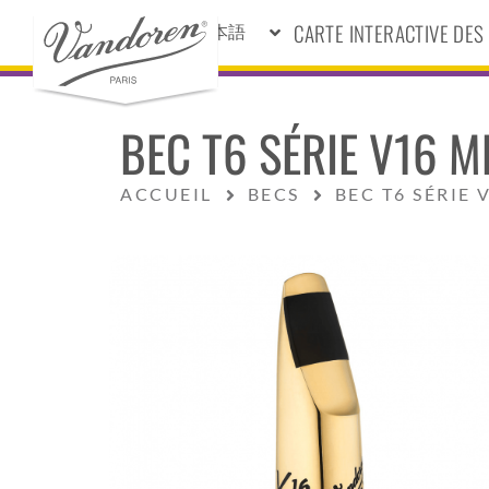
CARTE INTERACTIVE DE
日本語
BEC T6 SÉRIE V16 
ACCUEIL
BECS
BEC T6 SÉRIE