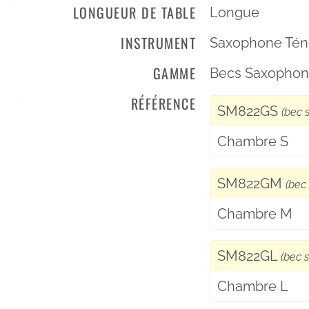
LONGUEUR DE TABLE
Longue
INSTRUMENT
Saxophone Tén
GAMME
Becs Saxophon
RÉFÉRENCE
SM822GS
(bec 
Chambre S
SM822GM
(bec 
Chambre M
SM822GL
(bec s
Chambre L