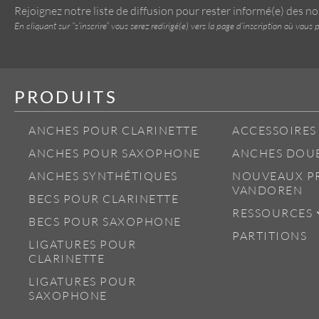
Rejoignez notre liste de diffusion pour rester informé(e) des n
En cliquant sur “s’inscrire” vous serez redirigé(e) vers la page d’inscription où vo
PRODUITS
ANCHES POUR CLARINETTE
ACCESSOIRES
ANCHES POUR SAXOPHONE
ANCHES DOU
ANCHES SYNTHÉTIQUES
NOUVEAUX P
VANDOREN
BECS POUR CLARINETTE
RESSOURCES
BECS POUR SAXOPHONE
PARTITIONS
LIGATURES POUR
CLARINETTE
LIGATURES POUR
SAXOPHONE