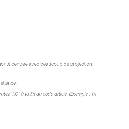
norité centrée avec beaucoup de projection.
ellence.
tez “KO” à la fin du code article. (Exemple : T5