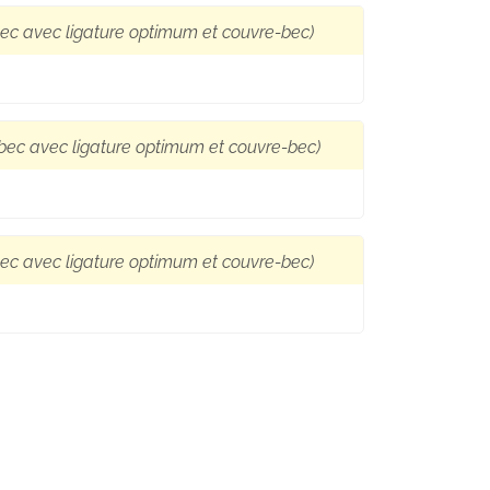
bec avec ligature optimum et couvre-bec)
(bec avec ligature optimum et couvre-bec)
bec avec ligature optimum et couvre-bec)