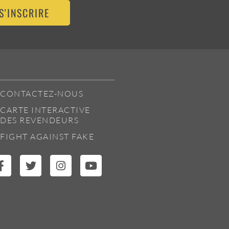
S'INSCRIRE
CONTACTEZ-NOUS
CARTE INTERACTIVE
DES REVENDEURS
FIGHT AGAINST FAKE