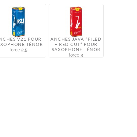
NCHES V21 POUR
ANCHES JAVA “FILED
AXOPHONE TÉNOR
– RED CUT” POUR
2,5
SAXOPHONE TÉNOR
force
3
force