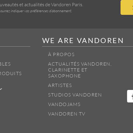
ouveautés et actualités de Vandoren Paris.
us pourrez indiquer vos préférences d’abonnement.
WE ARE VANDOREN
À PROPOS
BLES
ACTUALITÉS VANDOREN,
CLARINETTE ET
RODUITS
SAXOPHONE
ARTISTES
STUDIOS VANDOREN
VANDOJAMS
VANDOREN TV