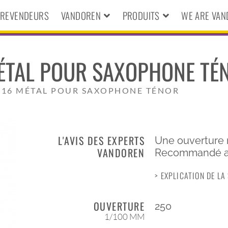
S REVENDEURS
VANDOREN
PRODUITS
WE ARE VA
MÉTAL POUR SAXOPHONE TÉ
 V16 MÉTAL POUR SAXOPHONE TÉNOR
L'AVIS DES EXPERTS
Une ouverture 
VANDOREN
Recommandé ave
> EXPLICATION DE L
OUVERTURE
250
1/100 MM