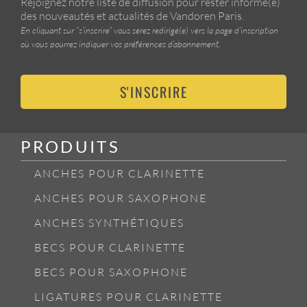
Rejoignez notre liste de diffusion pour rester informé(e)
des nouveautés et actualités de Vandoren Paris.
En cliquant sur “s’inscrire” vous serez redirigé(e) vers la page d’inscription
où vous pourrez indiquer vos préférences d’abonnement.
S'INSCRIRE
PRODUITS
ANCHES POUR CLARINETTE
ANCHES POUR SAXOPHONE
ANCHES SYNTHÉTIQUES
BECS POUR CLARINETTE
BECS POUR SAXOPHONE
LIGATURES POUR CLARINETTE