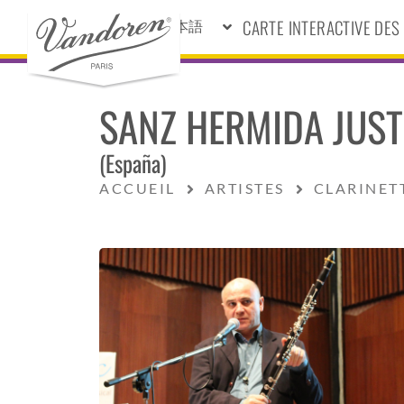
CARTE INTERACTIVE DE
日本語
SANZ HERMIDA JUS
(España)
ACCUEIL
ARTISTES
CLARINET