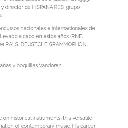
y director de HISPANA RES, grupo
a.
ncursos nacionales e internacionales de
a llevado a cabo en estos años (RNE,
, De RALS, DEUSTCHE GRAMMOPHON,
cañas y boquillas Vandoren.
c on historical instruments, this versatile
ination of contemporary music. His career