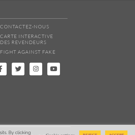
CONTACTEZ-NOUS
CARTE INTERACTIVE
DES REVENDEURS
FIGHT AGAINST FAKE
ts. By clicking