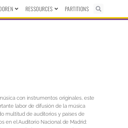
NDOREN
RESSOURCES
PARTITIONS
 música con instrumentos originales, este
rtante labor de difusión de la música
o multitud de auditorios y países de
s en el Auditorio Nacional de Madrid: