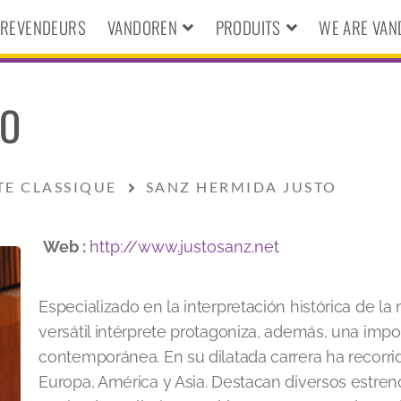
S REVENDEURS
VANDOREN
PRODUITS
WE ARE VA
TO
TE CLASSIQUE
SANZ HERMIDA JUSTO
Web :
http://www.justosanz.net
Especializado en la interpretación histórica de la
versátil intérprete protagoniza, además, una impo
contemporánea. En su dilatada carrera ha recorrid
Europa, América y Asia. Destacan diversos estreno