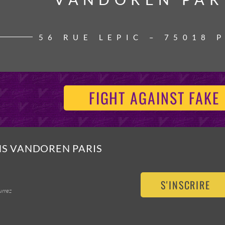
56 RUE LEPIC – 75018 
FIGHT AGAINST FAKE
NS VANDOREN PARIS
S'INSCRIRE
urrez