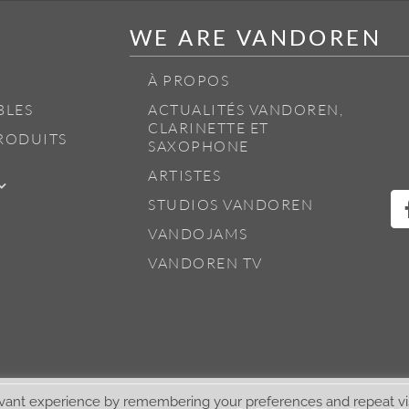
WE ARE VANDOREN
À PROPOS
BLES
ACTUALITÉS VANDOREN,
CLARINETTE ET
RODUITS
SAXOPHONE
ARTISTES
STUDIOS VANDOREN
VANDOJAMS
VANDOREN TV
vant experience by remembering your preferences and repeat visi