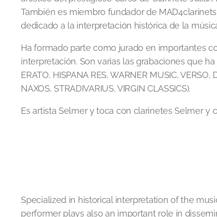
También es miembro fundador de MAD4clarinets 
dedicado a la interpretación histórica de la músic
Ha formado parte como jurado en importantes co
interpretación. Son varias las grabaciones que h
ERATO, HISPANA RES, WARNER MUSIC, VERSO
NAXOS, STRADIVARIUS, VIRGIN CLASSICS).
Es artista Selmer y toca con clarinetes Selmer y 
Specialized in historical interpretation of the musi
performer plays also an important role in dissem