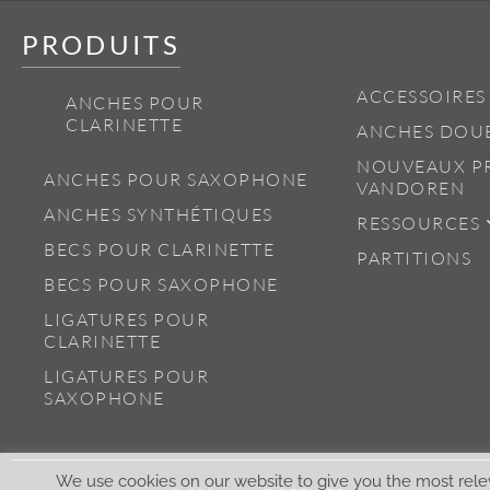
PRODUITS
ACCESSOIRES
ANCHES POUR
CLARINETTE
ANCHES DOU
NOUVEAUX P
ANCHES POUR SAXOPHONE
VANDOREN
ANCHES SYNTHÉTIQUES
RESSOURCES
BECS POUR CLARINETTE
PARTITIONS
BECS POUR SAXOPHONE
LIGATURES POUR
CLARINETTE
LIGATURES POUR
SAXOPHONE
We use cookies on our website to give you the most rele