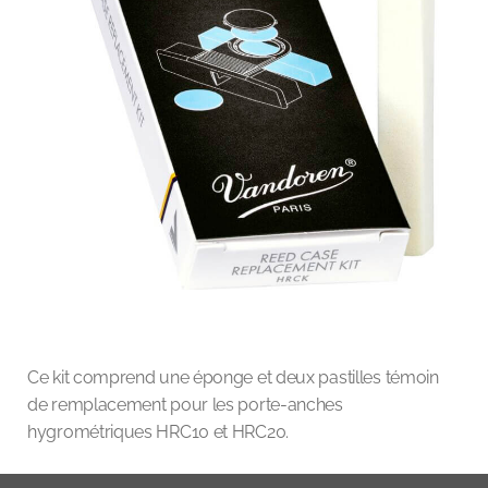
Ce kit comprend une éponge et deux pastilles témoin
de remplacement pour les porte-anches
hygrométriques HRC10 et HRC20.