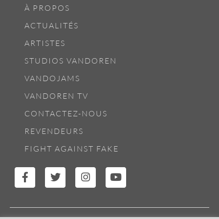
À PROPOS
ACTUALITÉS
ARTISTES
STUDIOS VANDOREN
VANDOJAMS
VANDOREN TV
CONTACTEZ-NOUS
REVENDEURS
FIGHT AGAINST FAKE