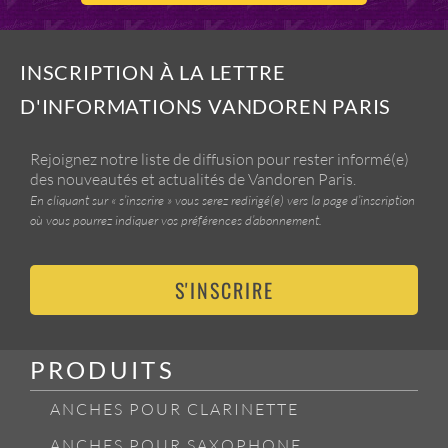
INSCRIPTION À LA LETTRE
D'INFORMATIONS VANDOREN PARIS
Rejoignez notre liste de diffusion pour rester informé(e)
des nouveautés et actualités de Vandoren Paris.
En cliquant sur « s’inscrire » vous serez redirigé(e) vers la page d’inscription
où vous pourrez indiquer vos préférences d’abonnement.
S'INSCRIRE
PRODUITS
ANCHES POUR CLARINETTE
ANCHES POUR SAXOPHONE