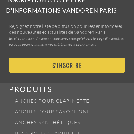
D'INFORMATIONS VANDOREN PARIS
Rejoignez notre liste de diffusion pour rester informé(e)
des nouveautés et actualités de Vandoren Paris.
En cliquant sur « s’inscrire » vous serez redirigé(e) vers la page d’inscription
où vous pourrez indiquer vos préférences d’abonnement.
S'INSCRIRE
PRODUITS
ANCHES POUR CLARINETTE
ANCHES POUR SAXOPHONE
ANCHES SYNTHÉTIQUES
BECS POUR CLARINETTE