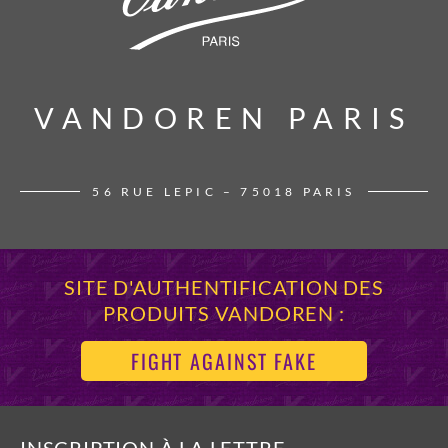
VANDOREN PARIS
VANDOREN PARIS
56 RUE LEPIC – 75018 PARIS
SITE D'AUTHENTIFICATION DES
PRODUITS VANDOREN :
FIGHT AGAINST FAKE
INSCRIPTION À LA LETTRE