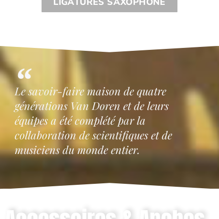
LIGATURES SAXOPHONE
Le savoir-faire maison de quatre
générations Van Doren et de leurs
équipes a été complété par la
collaboration de scientifiques et de
musiciens du monde entier.