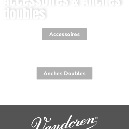
Accessoires & Anches
doubles
Accessoires
Anches Doubles