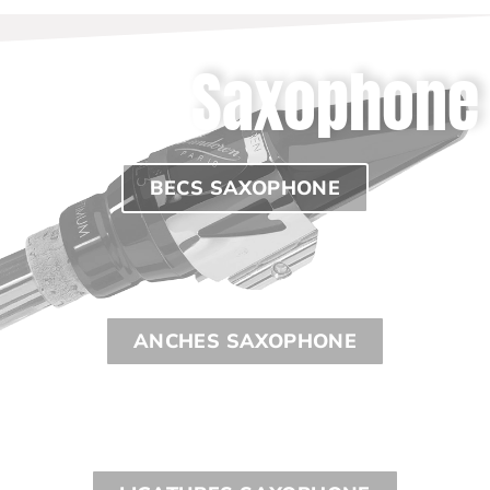
Saxophone
BECS SAXOPHONE
ANCHES SAXOPHONE