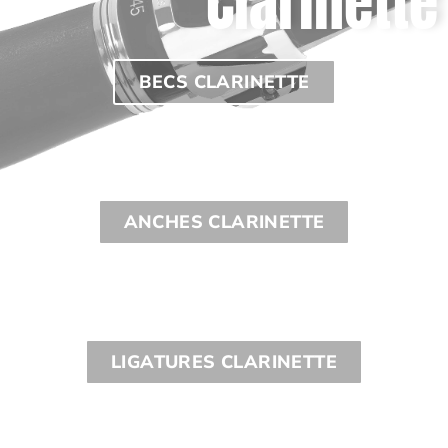
Clarinette
BECS CLARINETTE
ANCHES CLARINETTE
LIGATURES CLARINETTE