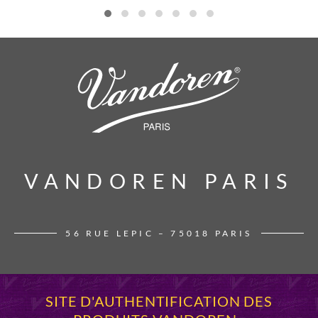
VANDOREN PARIS
VANDOREN PARIS
56 RUE LEPIC – 75018 PARIS
SITE D'AUTHENTIFICATION DES