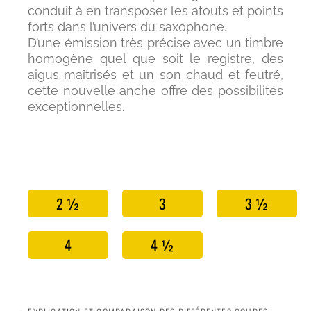
conduit à en transposer les atouts et points
forts dans l’univers du saxophone.
D’une émission très précise avec un timbre
homogène quel que soit le registre, des
aigus maîtrisés et un son chaud et feutré,
cette nouvelle anche offre des possibilités
exceptionnelles.
2 ½
3
3 ½
4
4 ½