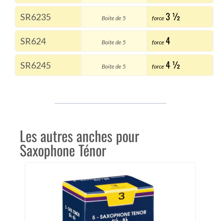
3 ½
SR6235
Boite de 5
force
4
SR624
Boite de 5
force
4 ½
SR6245
Boite de 5
force
Les autres anches pour
Saxophone Ténor