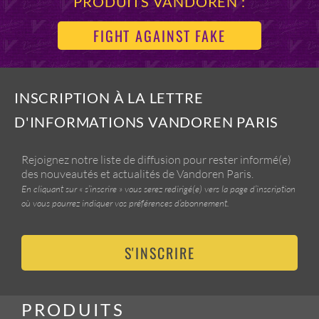
PRODUITS VANDOREN :
FIGHT AGAINST FAKE
INSCRIPTION À LA LETTRE
D'INFORMATIONS VANDOREN PARIS
Rejoignez notre liste de diffusion pour rester informé(e)
des nouveautés et actualités de Vandoren Paris.
En cliquant sur « s’inscrire » vous serez redirigé(e) vers la page d’inscription
où vous pourrez indiquer vos préférences d’abonnement.
S'INSCRIRE
PRODUITS