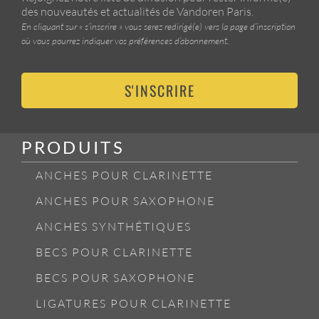
des nouveautés et actualités de Vandoren Paris.
En cliquant sur « s’inscrire » vous serez redirigé(e) vers la page d’inscription
où vous pourrez indiquer vos préférences d’abonnement.
S'INSCRIRE
PRODUITS
ANCHES POUR CLARINETTE
ANCHES POUR SAXOPHONE
ANCHES SYNTHÉTIQUES
BECS POUR CLARINETTE
BECS POUR SAXOPHONE
LIGATURES POUR CLARINETTE