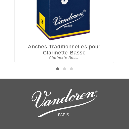
Anches Traditionnelles pour
Clarinette Basse
An
Clarinette Basse