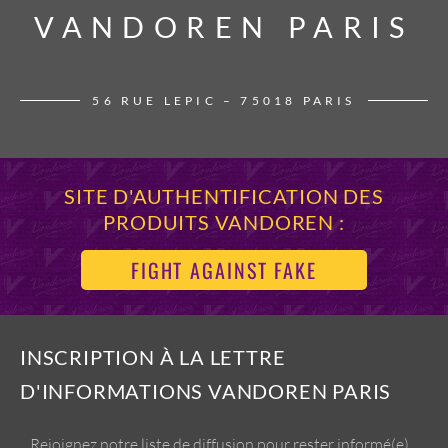
VANDOREN PARIS
VANDOREN PARIS
56 RUE LEPIC – 75018 PARIS
SITE D'AUTHENTIFICATION DES
PRODUITS VANDOREN :
FIGHT AGAINST FAKE
INSCRIPTION À LA LETTRE
D'INFORMATIONS VANDOREN PARIS
Rejoignez notre liste de diffusion pour rester informé(e)