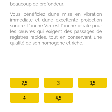
beaucoup de profondeur.
Vous bénéficiez d’une mise en vibration
immédiate et d’une excellente projection
sonore. L’anche V21 est l’anche idéale pour
les œuvres qui exigent des passages de
registres rapides, tout en conservant une
qualité de son homogène et riche.
2,5
3
3,5
4
4,5