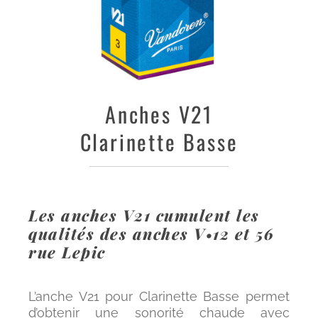
Anches
V21
Clarinette Basse
Les anches V21 cumulent les
qualités des anches V•12 et 56
rue Lepic
L’anche V21 pour Clarinette Basse permet
d’obtenir une sonorité chaude avec