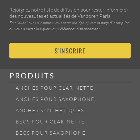
Rejoignez notre liste de diffusion pour rester informé(e)
des nouveautés et actualités de Vandoren Paris.
En cliquant sur « s’inscrire » vous serez redirigé(e) vers la page d’inscription
où vous pourrez indiquer vos préférences d’abonnement.
S'INSCRIRE
PRODUITS
ANCHES POUR CLARINETTE
ANCHES POUR SAXOPHONE
ANCHES SYNTHÉTIQUES
BECS POUR CLARINETTE
BECS POUR SAXOPHONE