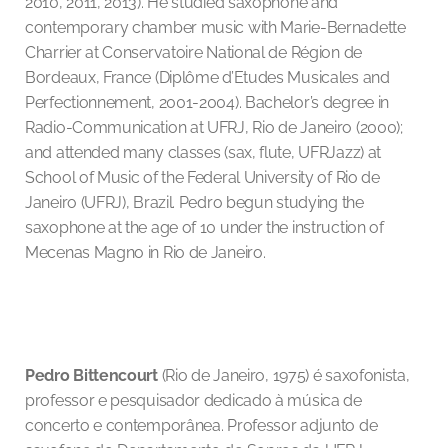
2010, 2011, 2013). He studied saxophone and
contemporary chamber music with Marie-Bernadette
Charrier at Conservatoire National de Région de
Bordeaux, France (Diplôme d’Etudes Musicales and
Perfectionnement, 2001-2004). Bachelor’s degree in
Radio-Communication at UFRJ, Rio de Janeiro (2000);
and attended many classes (sax, flute, UFRJazz) at
School of Music of the Federal University of Rio de
Janeiro (UFRJ), Brazil. Pedro begun studying the
saxophone at the age of 10 under the instruction of
Mecenas Magno in Rio de Janeiro.
Pedro Bittencourt
(Rio de Janeiro, 1975) é saxofonista,
professor e pesquisador dedicado à música de
concerto e contemporânea. Professor adjunto de