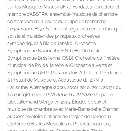
sur les Musiques Mixtes/UFRJ. Fondateur, directeur et
membre d’ABSTRAI ensemble (musique de chambre
contemporaine). Leader du grupo de recherche
Performance Hoje
. Se produit régulièrement en tant que
soliste et musicien des principaux orchestres
symphoniques à Rio de Janeiro : Orchestre
Symphonique Nacional (OSN-UFF), Orchestre
Symphonique Brésilienne (OSB), Orchestre du Théâtre
Municipal de Rio de Janeiro e l’Orchestre à vents et
Symphonique UFRJ. Plusieurs fois Artiste en Résidence
à l’Institut de Musique et Acoustique du ZKM à
Karlsruhe, Allemagne (2006, 2008, 2010, 2011, 2013), ou
il a enregistré le CD
ENLARGE YOUR SAX
édité par le
label allemand Wergo en 2015. Études de sax et
musique de chambre avec Marie-Bernadette Charrier
au Conservatoire National de Région de Bordeaux
(Diplôme d’Études Musicales et Perfectionnement,