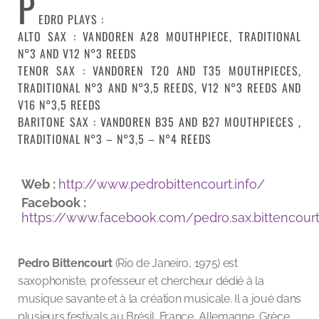
P
EDRO PLAYS :
ALTO SAX : VANDOREN A28 MOUTHPIECE, TRADITIONAL
N°3 AND V12 N°3 REEDS
TENOR SAX : VANDOREN T20 AND T35 MOUTHPIECES,
TRADITIONAL N°3 AND N°3,5 REEDS, V12 N°3 REEDS AND
V16 N°3,5 REEDS
BARITONE SAX : VANDOREN B35 AND B27 MOUTHPIECES ,
TRADITIONAL N°3 – N°3,5 – N°4 REEDS
Web :
http://www.pedrobittencourt.info/
Facebook :
https://www.facebook.com/pedro.sax.bittencour
Pedro Bittencourt
(Rio de Janeiro, 1975) est
saxophoniste, professeur et chercheur dédié à la
musique savante et à la création musicale. Il a joué dans
plusieurs festivals au Brésil, France, Allemagne, Grèce,