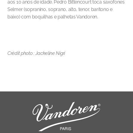
aos 10 anos de idade. Pedro Bittencourt toca saxofones
Selmer (sopranino, soprano, alto, tenor, barítono e
baixo) com boquilhas e palhetas Vandoren.
Crédit photo : Jackeline Nigri