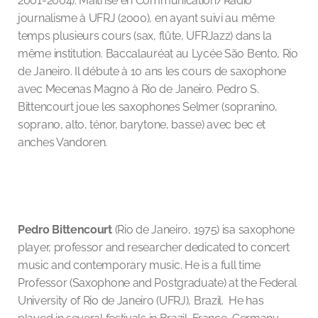
2001-2004). Maîtrise en Communication/Radio
journalisme à UFRJ (2000), en ayant suivi au même
temps plusieurs cours (sax, flûte, UFRJazz) dans la
même institution. Baccalauréat au Lycée São Bento, Rio
de Janeiro. Il débute à 10 ans les cours de saxophone
avec Mecenas Magno à Rio de Janeiro. Pedro S.
Bittencourt joue les saxophones Selmer (sopranino,
soprano, alto, ténor, barytone, basse) avec bec et
anches Vandoren.
Pedro Bittencourt
(Rio de Janeiro, 1975) isa saxophone
player, professor and researcher dedicated to concert
music and contemporary music. He is a full time
Professor (Saxophone and Postgraduate) at the Federal
University of Rio de Janeiro (UFRJ), Brazil. He has