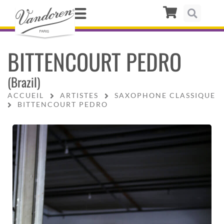
BITTENCOURT PEDRO
(Brazil)
ACCUEIL
ARTISTES
SAXOPHONE CLASSIQUE
BITTENCOURT PEDRO