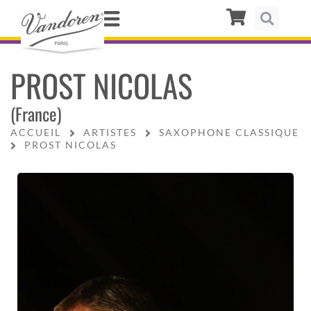
PROST NICOLAS
(France)
ACCUEIL
ARTISTES
SAXOPHONE CLASSIQUE
PROST NICOLAS