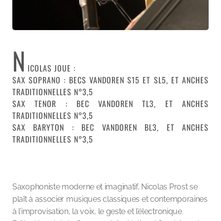
N
ICOLAS JOUE :
SAX SOPRANO : BECS VANDOREN S15 ET SL5, ET ANCHES
TRADITIONNELLES N°3,5
SAX TENOR : BEC VANDOREN TL3, ET ANCHES
TRADITIONNELLES N°3,5
SAX BARYTON : BEC VANDOREN BL3, ET ANCHES
TRADITIONNELLES N°3,5
Saxophoniste moderne et imaginatif, Nicolas Prost se
plaît à associer musiques classiques et contemporaines
à l’improvisation, la voix, le geste et l’électronique.