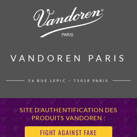
VANDOREN PARIS
VANDOREN PARIS
56 RUE LEPIC – 75018 PARIS
SITE D'AUTHENTIFICATION DES
PRODUITS VANDOREN :
FIGHT AGAINST FAKE