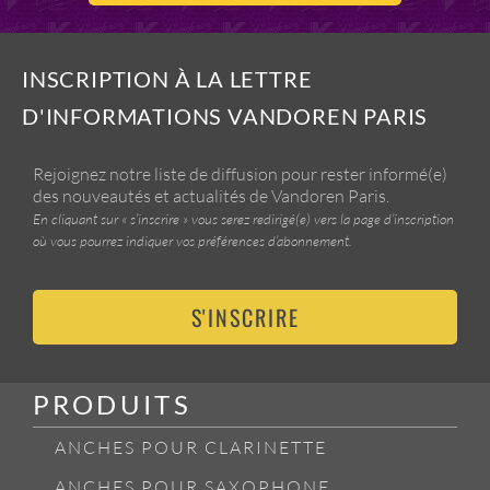
INSCRIPTION À LA LETTRE
D'INFORMATIONS VANDOREN PARIS
Rejoignez notre liste de diffusion pour rester informé(e)
des nouveautés et actualités de Vandoren Paris.
En cliquant sur « s’inscrire » vous serez redirigé(e) vers la page d’inscription
où vous pourrez indiquer vos préférences d’abonnement.
S'INSCRIRE
PRODUITS
ANCHES POUR CLARINETTE
ANCHES POUR SAXOPHONE