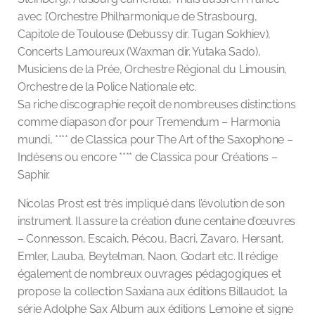
avec l’Orchestre Philharmonique de Strasbourg,
Capitole de Toulouse (Debussy dir. Tugan Sokhiev),
Concerts Lamoureux (Waxman dir. Yutaka Sado),
Musiciens de la Prée, Orchestre Régional du Limousin,
Orchestre de la Police Nationale etc.
Sa riche discographie reçoit de nombreuses distinctions
comme diapason d’or pour Tremendum – Harmonia
mundi, **** de Classica pour The Art of the Saxophone –
Indésens ou encore **** de Classica pour Créations –
Saphir.
Nicolas Prost est très impliqué dans l’évolution de son
instrument. Il assure la création d’une centaine d’œuvres
– Connesson, Escaich, Pécou, Bacri, Zavaro, Hersant,
Emler, Lauba, Beytelman, Naon, Godart etc. Il rédige
également de nombreux ouvrages pédagogiques et
propose la collection Saxiana aux éditions Billaudot, la
série Adolphe Sax Album aux éditions Lemoine et signe