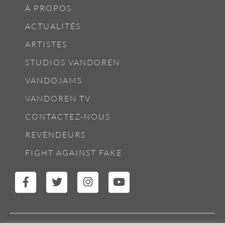
À PROPOS
ACTUALITÉS
ARTISTES
STUDIOS VANDOREN
VANDOJAMS
VANDOREN TV
CONTACTEZ-NOUS
REVENDEURS
FIGHT AGAINST FAKE