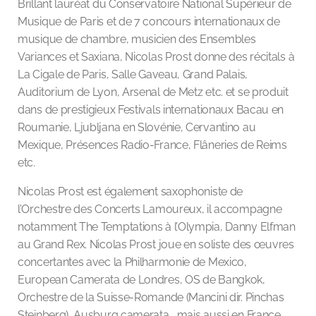
Brillant lauréat du Conservatoire National Supérieur de
Musique de Paris et de 7 concours internationaux de
musique de chambre, musicien des Ensembles
Variances et Saxiana, Nicolas Prost donne des récitals à
La Cigale de Paris, Salle Gaveau, Grand Palais,
Auditorium de Lyon, Arsenal de Metz etc. et se produit
dans de prestigieux Festivals internationaux Bacau en
Roumanie, Ljubljana en Slovénie, Cervantino au
Mexique, Présences Radio-France, Flâneries de Reims
etc.
Nicolas Prost est également saxophoniste de
l’Orchestre des Concerts Lamoureux, il accompagne
notamment The Temptations à l’Olympia, Danny Elfman
au Grand Rex. Nicolas Prost joue en soliste des œuvres
concertantes avec la Philharmonie de Mexico,
European Camerata de Londres, OS de Bangkok,
Orchestre de la Suisse-Romande (Mancini dir. Pinchas
Steinberg), Ausburg camerata, mais aussi en France