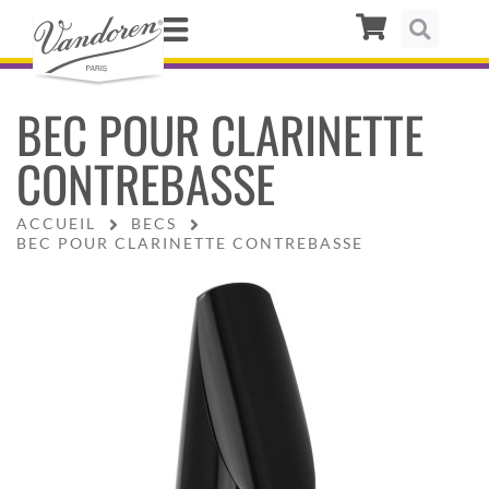
BEC POUR CLARINETTE
CONTREBASSE
ACCUEIL
BECS
BEC POUR CLARINETTE CONTREBASSE