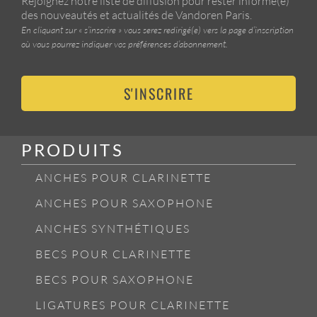
Rejoignez notre liste de diffusion pour rester informé(e)
des nouveautés et actualités de Vandoren Paris.
En cliquant sur « s’inscrire » vous serez redirigé(e) vers la page d’inscription
où vous pourrez indiquer vos préférences d’abonnement.
S'INSCRIRE
PRODUITS
ANCHES POUR CLARINETTE
ANCHES POUR SAXOPHONE
ANCHES SYNTHÉTIQUES
BECS POUR CLARINETTE
BECS POUR SAXOPHONE
LIGATURES POUR CLARINETTE