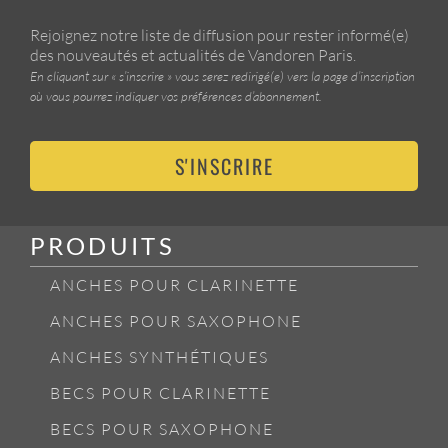
Rejoignez notre liste de diffusion pour rester informé(e)
des nouveautés et actualités de Vandoren Paris.
En cliquant sur « s’inscrire » vous serez redirigé(e) vers la page d’inscription
où vous pourrez indiquer vos préférences d’abonnement.
S'INSCRIRE
PRODUITS
ANCHES POUR CLARINETTE
ANCHES POUR SAXOPHONE
ANCHES SYNTHÉTIQUES
BECS POUR CLARINETTE
BECS POUR SAXOPHONE