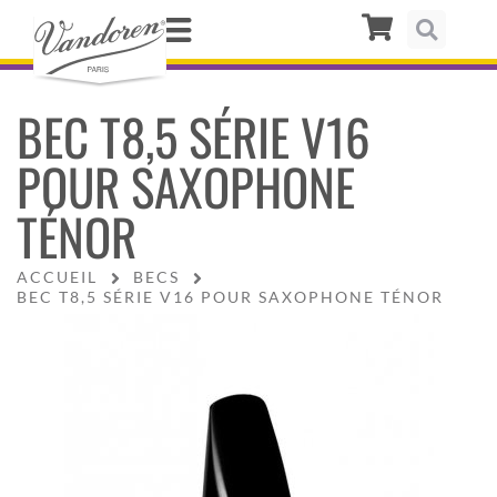
BEC T8,5 SÉRIE V16
POUR SAXOPHONE
TÉNOR
ACCUEIL
BECS
BEC T8,5 SÉRIE V16 POUR SAXOPHONE TÉNOR