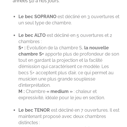
années 50 à nos jours.
Le bec SOPRANO
est décliné en 3 ouvertures et
un seul type de chambre.
Le bec ALTO
est décliné en 5 ouvertures et 2
chambres :
S+ :
Evolution de la chambre S,
la nouvelle
chambre S+
apporte plus de profondeur de son
tout en gardant la projection et la facilité
d’émission qui caractérisent ce modèle. Les
becs S+ acceptent plus d’air, ce qui permet au
musicien une plus grande souplesse
d’interprétation.
M :
Chambre
« medium »
: chaleur et
expressivité, idéale pour le jeu en section.
Le bec TENOR
est décliné en 7 ouvertures. Il est
maintenant proposé avec deux chambres
distinctes :