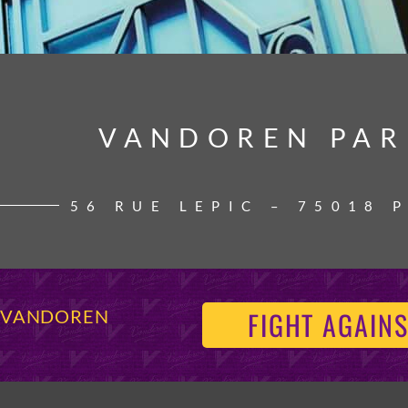
VANDOREN PAR
VANDOREN PAR
56 RUE LEPIC – 75018 
FIGHT AGAINS
S VANDOREN