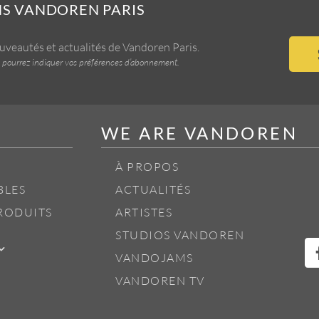
NS VANDOREN PARIS
ouveautés et actualités de Vandoren Paris.
vous pourrez indiquer vos préférences d’abonnement.
WE ARE VANDOREN
À PROPOS
BLES
ACTUALITÉS
RODUITS
ARTISTES
STUDIOS VANDOREN
VANDOJAMS
VANDOREN TV