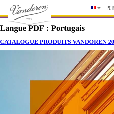
POI
Langue PDF :
Portugais
CATALOGUE PRODUITS VANDOREN 20