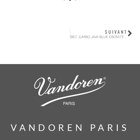
SUIVANT
BEC JUMBO JAVA BLUE EBONITE POUR SAXOPHONE ALTO
VANDOREN PARIS
VANDOREN PARIS