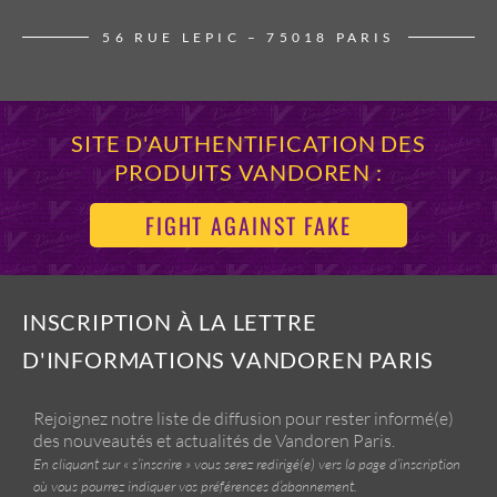
56 RUE LEPIC – 75018 PARIS
SITE D'AUTHENTIFICATION DES
PRODUITS VANDOREN :
FIGHT AGAINST FAKE
INSCRIPTION À LA LETTRE
D'INFORMATIONS VANDOREN PARIS
Rejoignez notre liste de diffusion pour rester informé(e)
des nouveautés et actualités de Vandoren Paris.
En cliquant sur « s’inscrire » vous serez redirigé(e) vers la page d’inscription
où vous pourrez indiquer vos préférences d’abonnement.