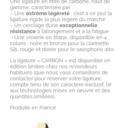
Une ligature en fibre de carbone, haut de
gamme, caractérisée par :
– Une
extrême légèreté
: c’est à ce jour la
ligature rigide la plus légère du marché
– Un cerclage d’une
exceptionnelle
résistance
à l’allongement et à la fatigue
– Une visserie en titane, disponible en 4
coloris : noire et bronze pour la clarinette
Sib, rouge et dorée pour le saxophone alto.
La ligature « CARBON » est disponible en
édition limitée chez nos revendeurs
habituels (que nous vous conseillons de
contacter pour réserver votre ligature,
compte tenu de son caractère exclusif, lié
aux technologies mises en oeuvre et des
quantités limitées).
Produite en France.