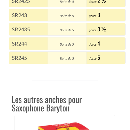
2 ½
SR2425
Boite de 5
force
3
SR243
Boite de 5
force
3 ½
SR2435
Boite de 5
force
4
SR244
Boite de 5
force
5
SR245
Boite de 5
force
Les autres anches pour
Saxophone Baryton