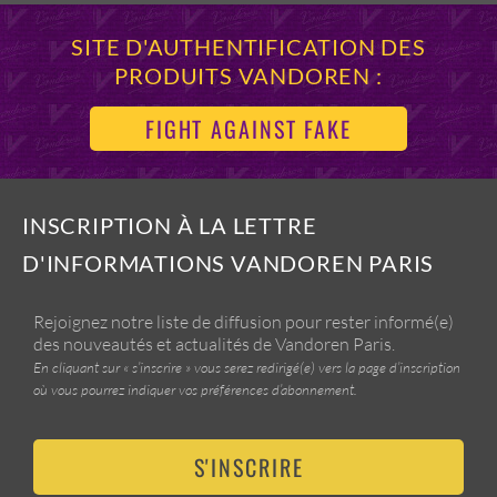
SITE D'AUTHENTIFICATION DES
PRODUITS VANDOREN :
FIGHT AGAINST FAKE
INSCRIPTION À LA LETTRE
D'INFORMATIONS VANDOREN PARIS
Rejoignez notre liste de diffusion pour rester informé(e)
des nouveautés et actualités de Vandoren Paris.
En cliquant sur « s’inscrire » vous serez redirigé(e) vers la page d’inscription
où vous pourrez indiquer vos préférences d’abonnement.
S'INSCRIRE