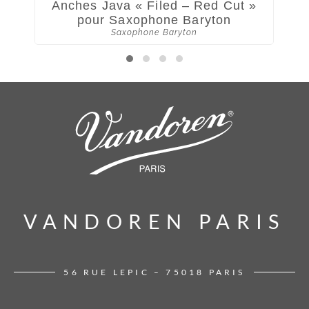
Anches Java « Filed – Red Cut »
pour Saxophone Baryton
Saxophone Baryton
VANDOREN PARIS
VANDOREN PARIS
56 RUE LEPIC – 75018 PARIS