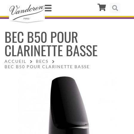
BEC B50 POUR
CLARINETTE BASSE
ACCUEIL
BECS
BEC B50 POUR CLARINETTE BASSE