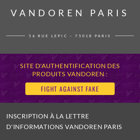
VANDOREN PARIS
VANDOREN PARIS
56 RUE LEPIC – 75018 PARIS
SITE D'AUTHENTIFICATION DES
PRODUITS VANDOREN :
FIGHT AGAINST FAKE
INSCRIPTION À LA LETTRE
D'INFORMATIONS VANDOREN PARIS