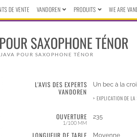
NTS DE VENTE
VANDOREN
PRODUITS
WE ARE VA
A POUR SAXOPHONE TÉNOR
E JAVA POUR SAXOPHONE TÉNOR
L'AVIS DES EXPERTS
Un bec à la cro
VANDOREN
> EXPLICATION DE L
OUVERTURE
235
1/100 MM
LONGUEUR DE TABLE
Moyenne