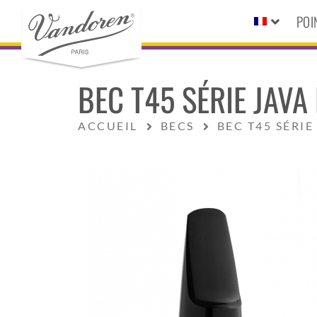
POI
BEC T45 SÉRIE JAV
ACCUEIL
BECS
BEC T45 SÉRI