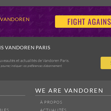
FIGHT AGAINS
S VANDOREN
NS VANDOREN PARIS
ouveautés et actualités de Vandoren Paris.
vous pourrez indiquer vos préférences d’abonnement.
WE ARE VANDOREN
À PROPOS
BLES
ACTUALITÉS