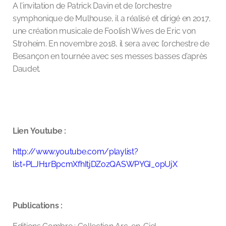
A l’invitation de Patrick Davin et de l’orchestre
symphonique de Mulhouse, il a réalisé et dirigé en 2017,
une création musicale de Foolish Wives de Eric von
Stroheim. En novembre 2018, il sera avec l’orchestre de
Besançon en tournée avec ses messes basses d’après
Daudet.
Lien Youtube :
http://www.youtube.com/playlist?
list=PLJH1rBpcmXfhItjDZozQASWPYGI_0pUjX
Publications :