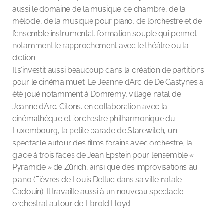
aussi le domaine de la musique de chambre, de la
mélodie, de la musique pour piano, de l’orchestre et de
l’ensemble instrumental, formation souple qui permet
notamment le rapprochement avec le théâtre ou la
diction.
Il s’investit aussi beaucoup dans la création de partitions
pour le cinéma muet. Le Jeanne d’Arc de De Gastynes a
été joué notamment à Domremy, village natal de
Jeanne d’Arc. Citons, en collaboration avec la
cinémathèque et l’orchestre philharmonique du
Luxembourg, la petite parade de Starewitch, un
spectacle autour des films forains avec orchestre, la
glace à trois faces de Jean Epstein pour l’ensemble «
Pyramide » de Zürich, ainsi que des improvisations au
piano (Fièvres de Louis Delluc dans sa ville natale
Cadouin). Il travaille aussi à un nouveau spectacle
orchestral autour de Harold Lloyd.