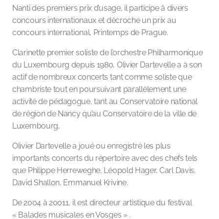
Nanti des premiers prix d’usage, il participe à divers
concours internationaux et décroche un prix au
concours international, Printemps de Prague.
Clarinette premier soliste de l’orchestre Philharmonique
du Luxembourg depuis 1980, Olivier Dartevelle a à son
actif de nombreux concerts tant comme soliste que
chambriste tout en poursuivant parallèlement une
activité de pédagogue, tant au Conservatoire national
de région de Nancy qu’au Conservatoire de la ville de
Luxembourg,
Olivier Dartevelle a joué ou enregistré les plus
importants concerts du répertoire avec des chefs tels
que Philippe Herreweghe, Léopold Hager, Carl Davis,
David Shallon, Emmanuel Krivine.
De 2004 à 20011, il est directeur artistique du festival
« Balades musicales en Vosges » .