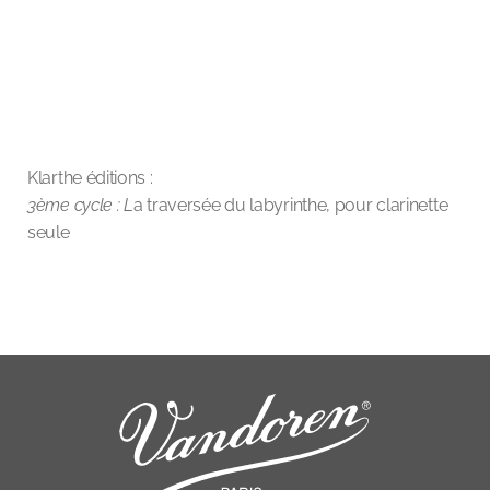
Klarthe éditions :
3ème cycle : L
a traversée du labyrinthe, pour clarinette
seule