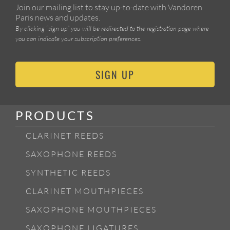
Join our mailing list to stay up-to-date with Vandoren
Paris news and updates.
By clicking “sign up” you will be redirected to the registration page where
you can indicate your subscription preferences.
SIGN UP
PRODUCTS
CLARINET REEDS
SAXOPHONE REEDS
SYNTHETIC REEDS
CLARINET MOUTHPIECES
SAXOPHONE MOUTHPIECES
SAXOPHONE LIGATURES