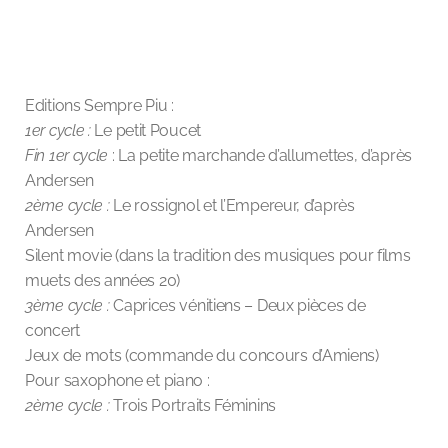
Editions Sempre Piu :
1er cycle :
Le petit Poucet
Fin 1er cycle
: La petite marchande d’allumettes, d’après
Andersen
2ème cycle :
Le rossignol et l’Empereur, d’après
Andersen
Silent movie (dans la tradition des musiques pour films
muets des années 20)
3ème cycle :
Caprices vénitiens – Deux pièces de
concert
Jeux de mots (commande du concours d’Amiens)
Pour saxophone et piano :
2ème cycle :
Trois Portraits Féminins