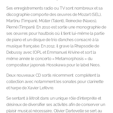
Ses enregistrements radio ou TV sont nombreux et sa
discographie comporte des œuvres de Mozart (SEL),
Martinu (Timpani), Müller (Talent), Reinecke (Naxos),
Pierné (Timpani). En 2010 est sortie une monographie de
ses œuvres pour hautbois où il tient lui-même la partie
de piano et un disque de trio d’anches consacré à la
musique française. En 2012, il grave la Rhapsodie de
Debussy avec l’OPL et Emmanuel Krivine et sort la
même année le concerto « Metamorphosis » du
compositeur japonais Hosokawa pour le label Neos.
Deux nouveaux CD sortis récemment complètent la
collection avec notamment les sonates pour clarinette
et harpe de Xavier Lefèvre.
Se sentant à l’étroit dans un unique rôle d’interprète et
désireux de diversifier ses activités afin de conserver un
plaisir musical nécessaire, Olivier Dartevelle se sert au