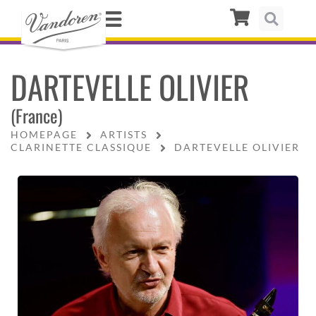
DARTEVELLE OLIVIER
(France)
HOMEPAGE
ARTISTS
CLARINETTE CLASSIQUE
DARTEVELLE OLIVIER