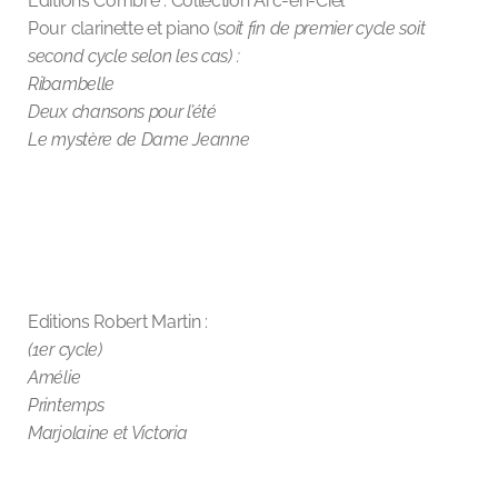
Editions Combre : Collection Arc-en-Ciel
Pour clarinette et piano (
soit fin de premier cycle soit
second cycle selon les cas) :
Ribambelle
Deux chansons pour l’été
Le mystère de Dame Jeanne
Editions Robert Martin :
(1er cycle)
Amélie
Printemps
Marjolaine et Victoria