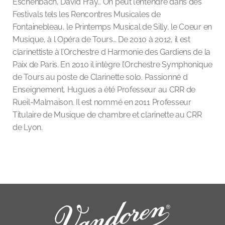
Eschenbach, David Fray… On peut l’entendre dans des
Festivals tels les Rencontres Musicales de
Fontainebleau, le Printemps Musical de Silly, le Coeur en
Musique, à l Opéra de Tours… De 2010 à 2012, il est
clarinettiste à l’Orchestre d Harmonie des Gardiens de la
Paix de Paris. En 2010 il intègre l’Orchestre Symphonique
de Tours au poste de Clarinette solo. Passionné d
Enseignement, Hugues a été Professeur au CRR de
Rueil-Malmaison. Il est nommé en 2011 Professeur
Titulaire de Musique de chambre et clarinette au CRR
de Lyon.